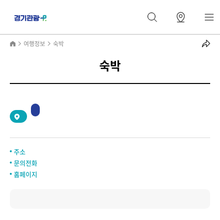
여행정보
숙박
숙박
주소
문의전화
홈페이지