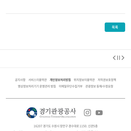
목록
개인정보처리방침
공지사항
서비스이용약관
위치정보이용약관
저작권보호정책
영상정보처리기기 운영관리 방침
이메일무단수집거부
관광정보 등재/수정요청
16207 경기도 수원시 장안구 경수대로 1150, 신관5층