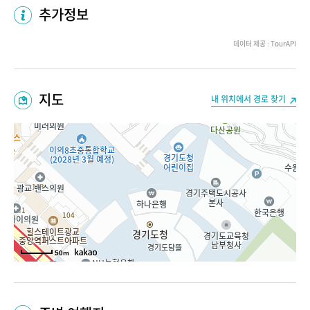
추가정보
데이터 제공 : TourAPI
지도
내 위치에서 경로 찾기
50m