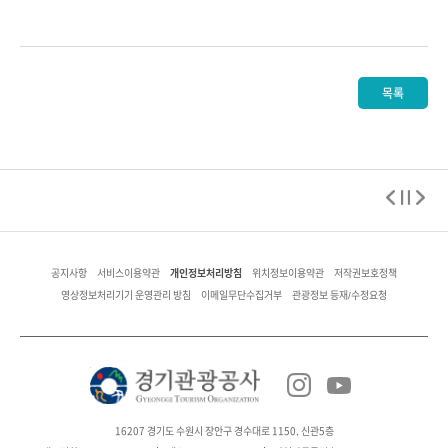
목록
개인정보처리방침
공지사항
서비스이용약관
위치정보이용약관
저작권보호정책
영상정보처리기기 운영관리 방침
이메일무단수집거부
관광정보 등재/수정요청
16207 경기도 수원시 장안구 경수대로 1150, 신관5층