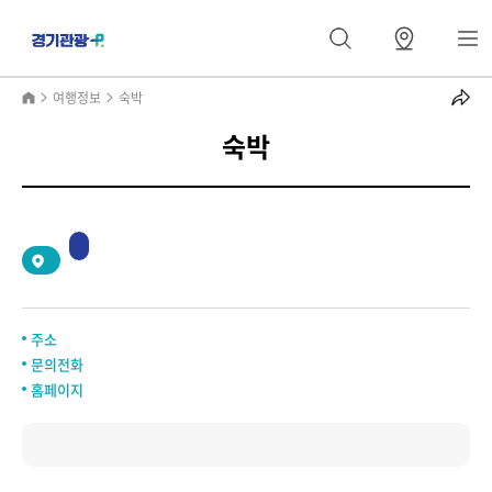
여행정보
숙박
숙박
주소
문의전화
홈페이지