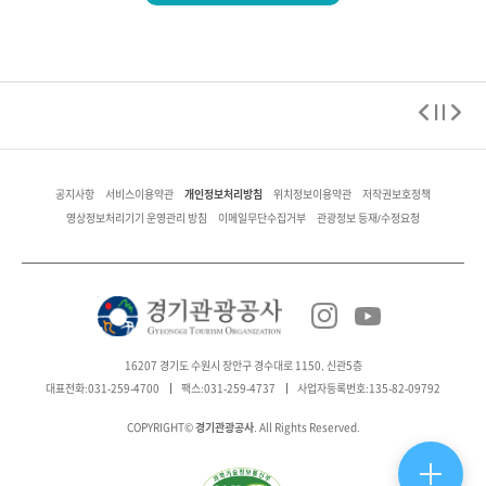
개인정보처리방침
공지사항
서비스이용약관
위치정보이용약관
저작권보호정책
영상정보처리기기 운영관리 방침
이메일무단수집거부
관광정보 등재/수정요청
16207 경기도 수원시 장안구 경수대로 1150, 신관5층
대표전화:031-259-4700
팩스:031-259-4737
사업자등록번호:135-82-09792
경기관광공사
COPYRIGHT©
. All Rights Reserved.