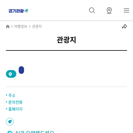
여행정보
관광지
관광지
2
/
0
주소
문의전화
홈페이지