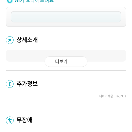
AI가 요약해드려요
상세소개
더보기
추가정보
데이터 제공 : TourAPI
무장애