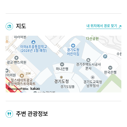
지도
내 위치에서 경로 찾기
50m
주변 관광정보