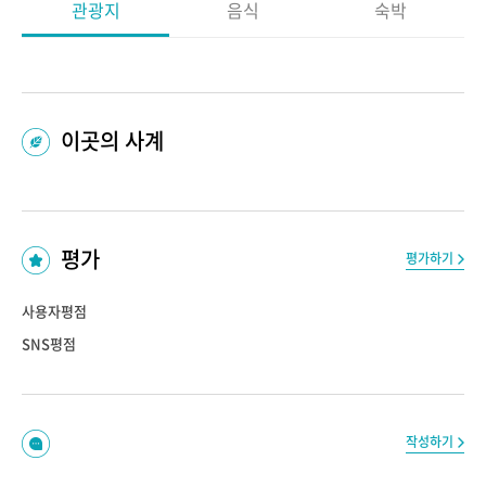
관광지
음식
숙박
이곳의 사계
평가
평가하기
사용자평점
SNS평점
작성하기