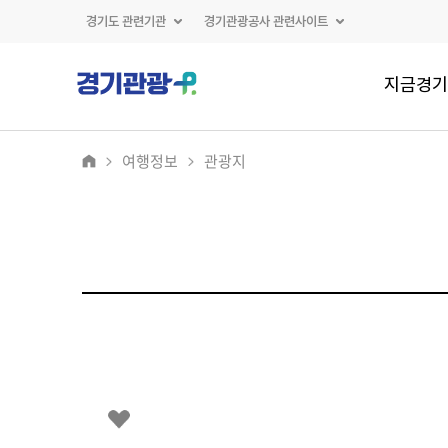
경기도 관련기관
경기관광공사 관련사이트
지금경기
여행정보
관광지
2
/
0