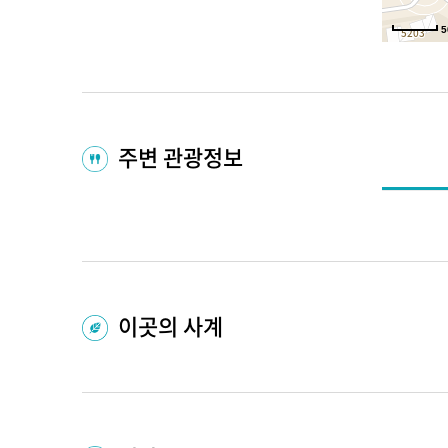
5
주변 관광정보
이곳의 사계