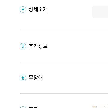
상세소개
추가정보
무장애