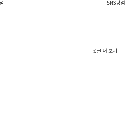
점
SNS평점
댓글 더 보기 +