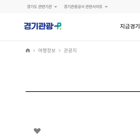
경기도 관련기관
경기관광공사 관련사이트
지금경기
여행정보
관광지
2
/
0