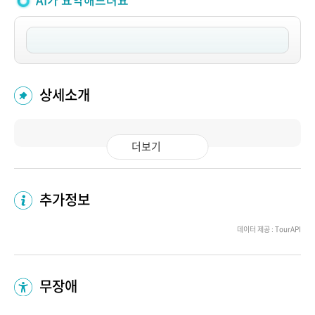
AI가 요약해드려요
상세소개
더보기
추가정보
데이터 제공 : TourAPI
무장애