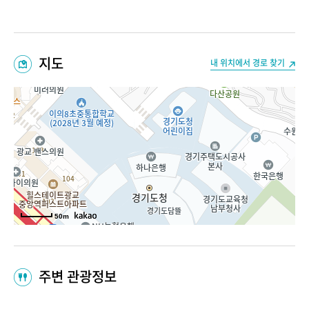
지도
내 위치에서 경로 찾기
50m
주변 관광정보