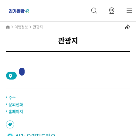
여행정보
관광지
관광지
2
/
0
주소
문의전화
홈페이지