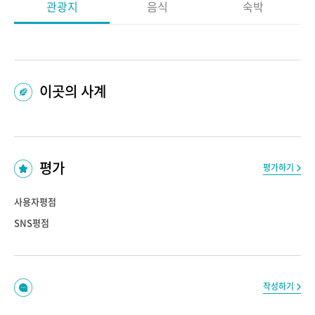
관광지
음식
숙박
이곳의 사계
평가
평가하기
사용자평점
SNS평점
작성하기