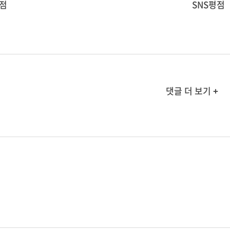
점
SNS평점
댓글 더 보기 +