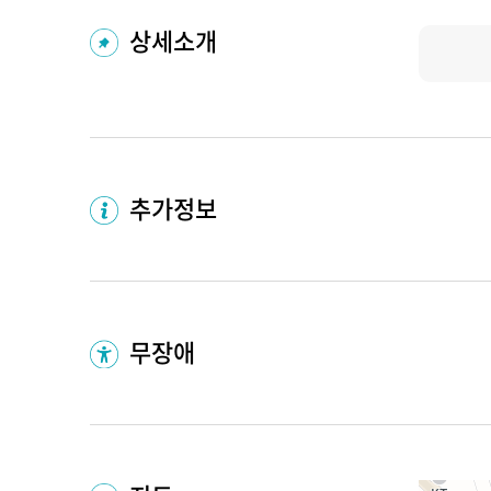
상세소개
추가정보
무장애