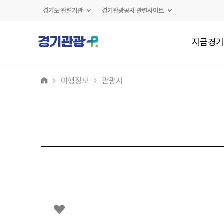
경기도 관련기관
경기관광공사 관련사이트
지금경기
여행정보
관광지
2
/
0