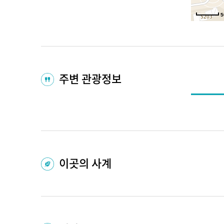
5
주변 관광정보
이곳의 사계