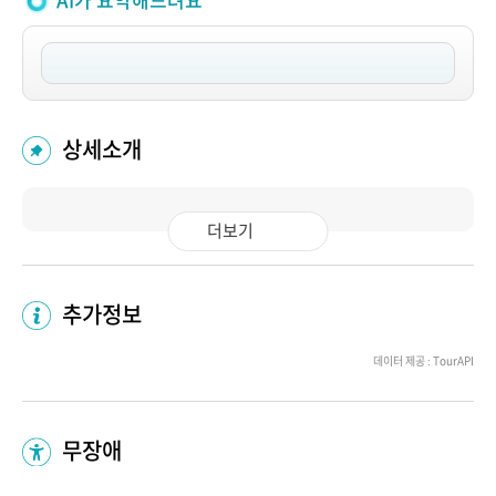
AI가 요약해드려요
상세소개
더보기
추가정보
데이터 제공 : TourAPI
무장애