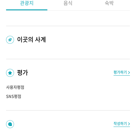
관광지
음식
숙박
이곳의 사계
평가
평가하기
사용자평점
SNS평점
작성하기