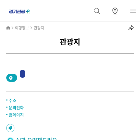
여행정보
관광지
관광지
2
/
0
주소
문의전화
홈페이지