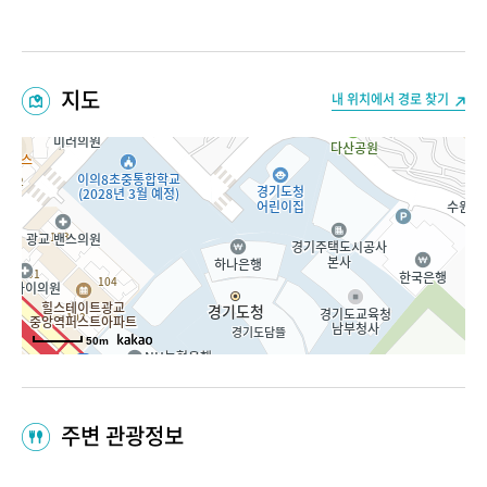
지도
내 위치에서 경로 찾기
50m
주변 관광정보