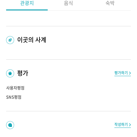
관광지
음식
숙박
이곳의 사계
평가
평가하기
사용자평점
SNS평점
작성하기