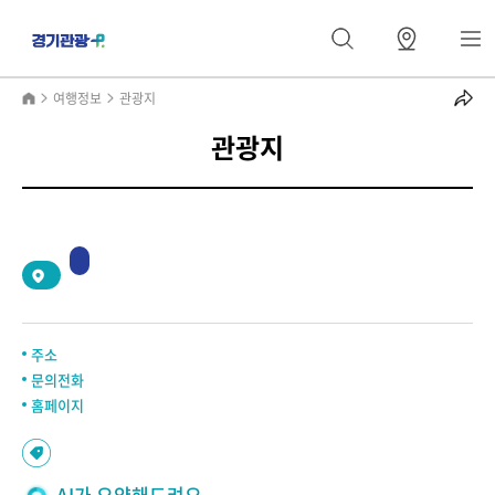
여행정보
관광지
관광지
2
/
0
주소
문의전화
홈페이지