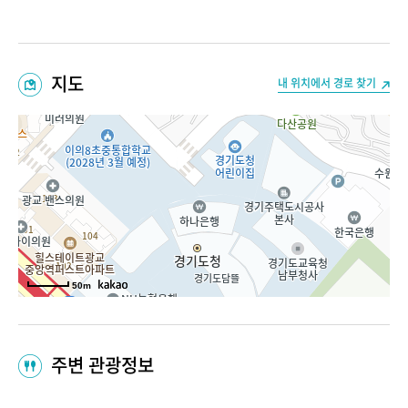
지도
내 위치에서 경로 찾기
50m
주변 관광정보