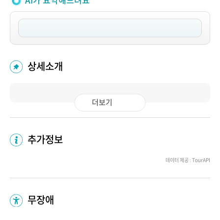
AI가 요약해드려요
상세소개
더보기
추가정보
데이터 제공 : TourAPI
무장애