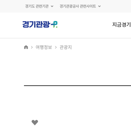
경기도 관련기관
경기관광공사 관련사이트
지금경기
여행정보
관광지
2
/
0