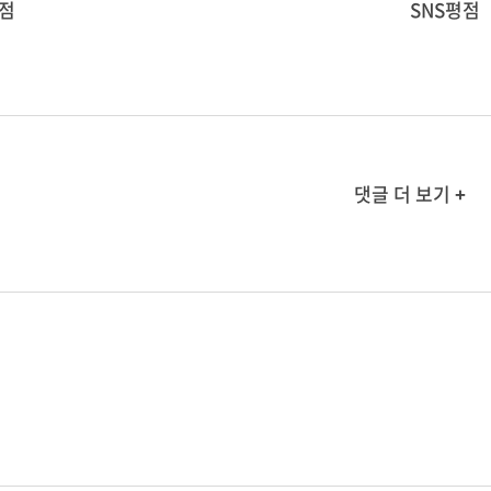
점
SNS평점
댓글 더 보기 +