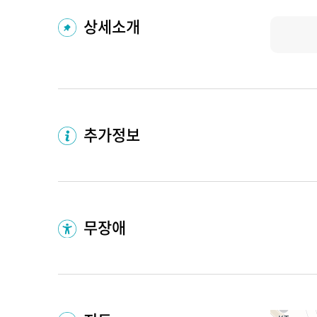
상세소개
추가정보
무장애