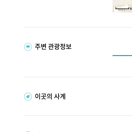
5
주변 관광정보
이곳의 사계