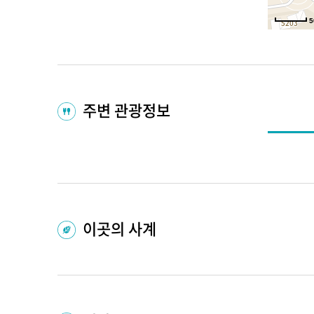
5
주변 관광정보
이곳의 사계