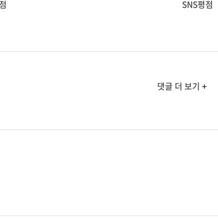
점
SNS평점
댓글 더 보기 +