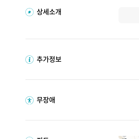
상세소개
추가정보
무장애