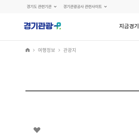
경기도 관련기관
경기관광공사 관련사이트
지금경기
여행정보
관광지
2
/
0