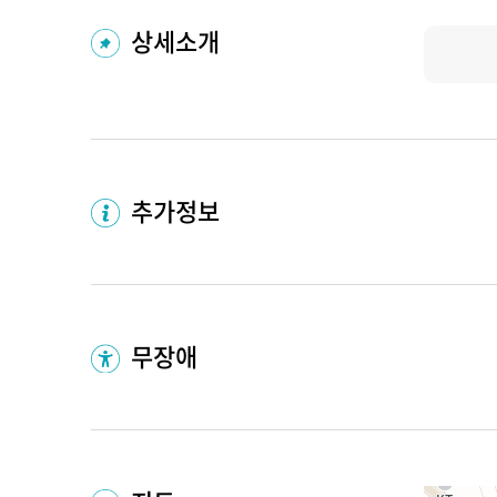
상세소개
추가정보
무장애