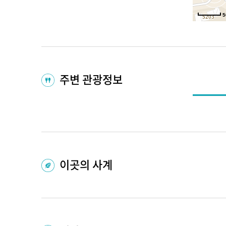
5
주변 관광정보
이곳의 사계