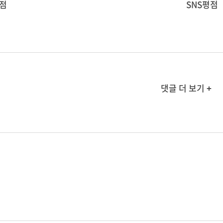
점
SNS평점
댓글 더 보기 +