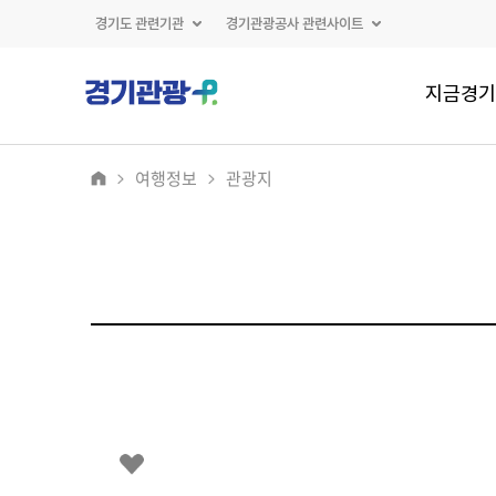
경기도 관련기관
경기관광공사 관련사이트
지금경기
여행정보
관광지
2
/
0