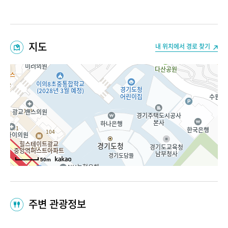
지도
내 위치에서 경로 찾기
50m
주변 관광정보