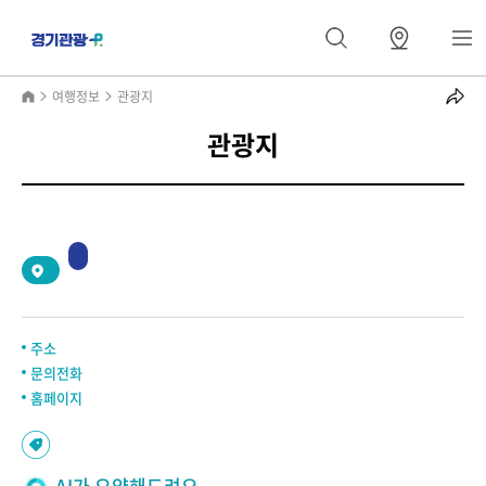
여행정보
관광지
관광지
2
/
0
주소
문의전화
홈페이지