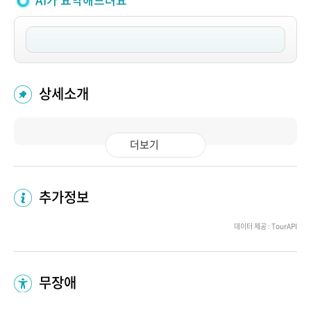
AI가 요약해드려요
상세소개
더보기
추가정보
데이터 제공 : TourAPI
무장애