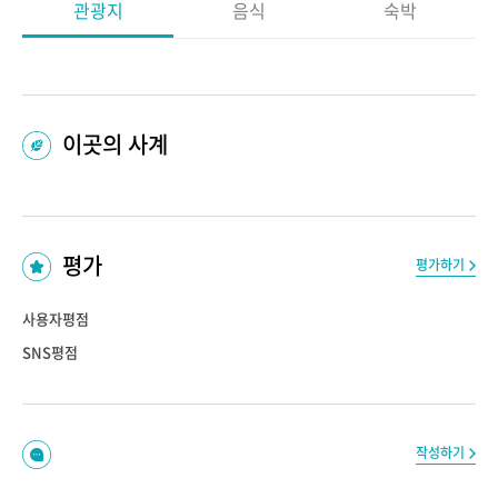
관광지
음식
숙박
이곳의 사계
평가
평가하기
사용자평점
SNS평점
작성하기