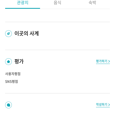
관광지
음식
숙박
이곳의 사계
평가
평가하기
사용자평점
SNS평점
작성하기