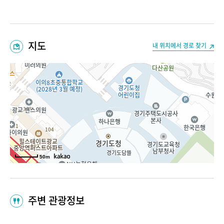
지도
내 위치에서 경로 찾기
50m
주변 관광정보