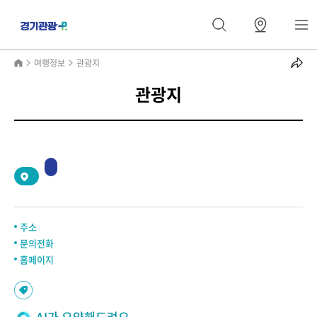
여행정보
관광지
관광지
2
/
0
주소
문의전화
홈페이지