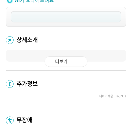
AI가 요약해드려요
상세소개
더보기
추가정보
데이터 제공 : TourAPI
무장애