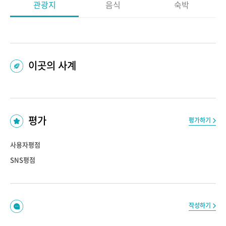
관광지
음식
숙박
이곳의 사계
평가
평가하기
사용자평점
SNS평점
작성하기