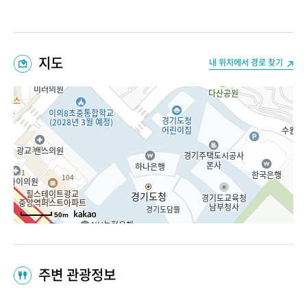
지도
내 위치에서 경로 찾기
50m
주변 관광정보