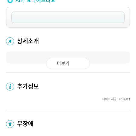
AI가 요약해드려요
상세소개
더보기
추가정보
데이터 제공 : TourAPI
무장애