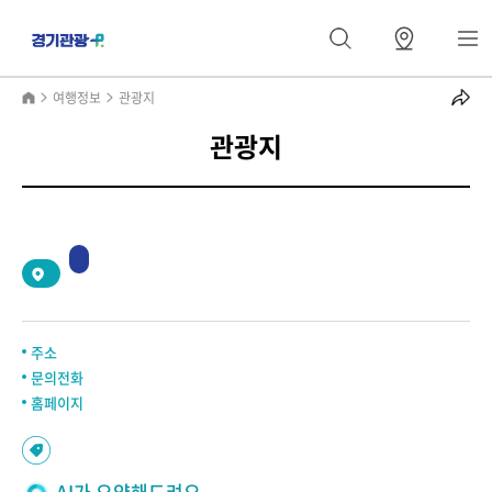
여행정보
관광지
관광지
2
/
0
주소
문의전화
홈페이지