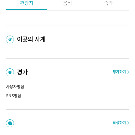
관광지
음식
숙박
이곳의 사계
평가
평가하기
사용자평점
SNS평점
작성하기