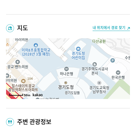
지도
내 위치에서 경로 찾기
50m
주변 관광정보