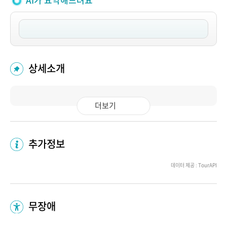
AI가 요약해드려요
상세소개
더보기
추가정보
데이터 제공 : TourAPI
무장애