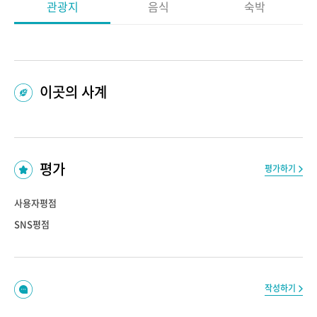
관광지
음식
숙박
이곳의 사계
평가
평가하기
사용자평점
SNS평점
작성하기