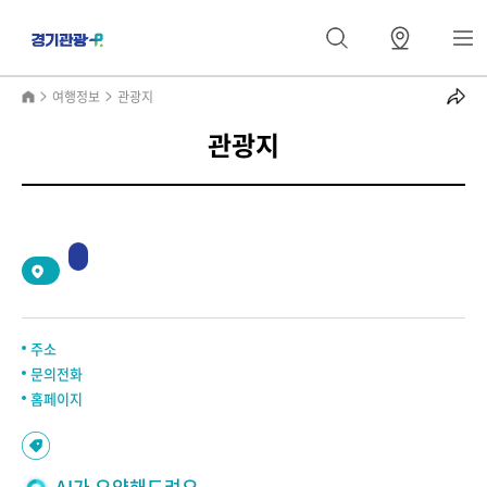
여행정보
관광지
관광지
2
/
0
주소
문의전화
홈페이지