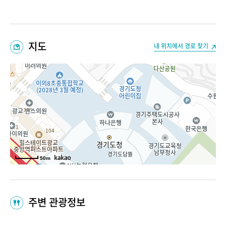
지도
내 위치에서 경로 찾기
50m
주변 관광정보