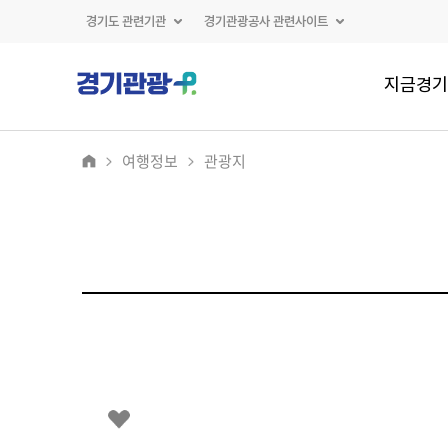
경기도 관련기관
경기관광공사 관련사이트
지금경기
여행정보
관광지
2
/
0