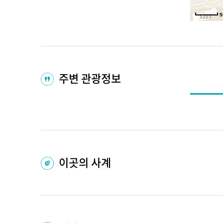
5
주변 관광정보
이곳의 사계