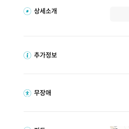
상세소개
추가정보
무장애