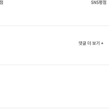
점
SNS평점
댓글 더 보기 +