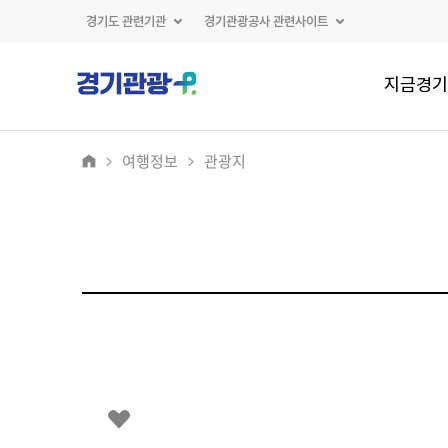
경기도 관련기관
경기관광공사 관련사이트
지금경기
여행정보
관광지
2
/
0