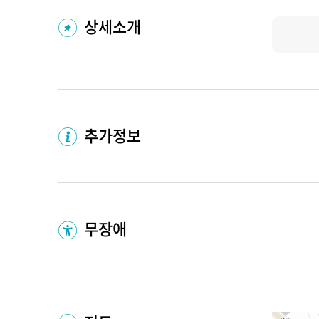
상세소개
추가정보
무장애