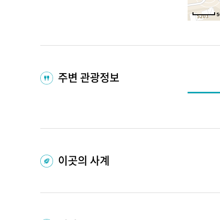
5
주변 관광정보
이곳의 사계