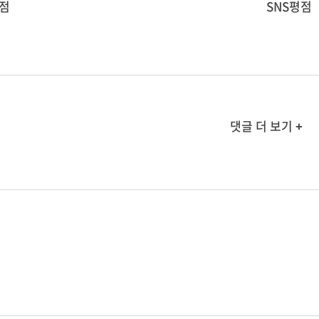
점
SNS평점
댓글 더 보기 +