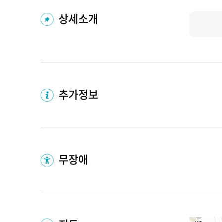
상세소개
추가정보
무장애