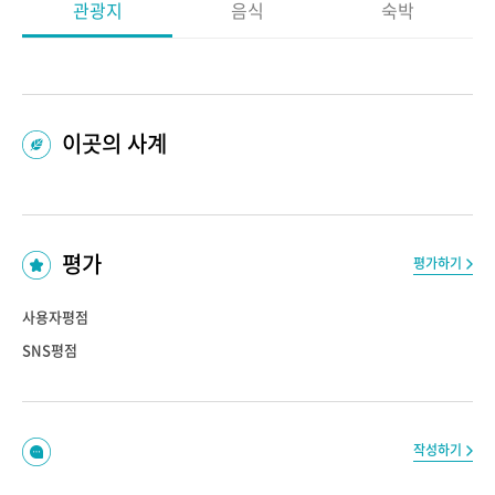
관광지
음식
숙박
이곳의 사계
평가
평가하기
사용자평점
SNS평점
작성하기