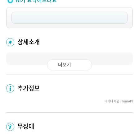
AI가 요약해드려요
상세소개
더보기
추가정보
데이터 제공 : TourAPI
무장애