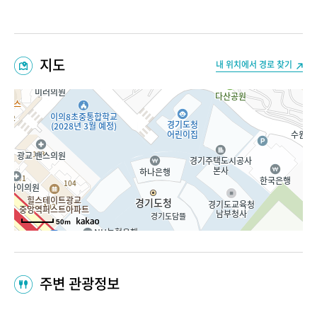
지도
내 위치에서 경로 찾기
50m
주변 관광정보