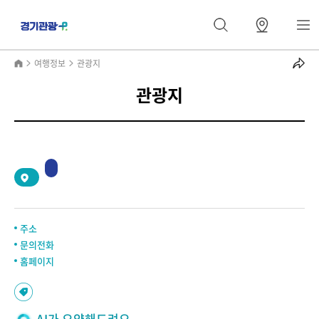
여행정보
관광지
관광지
2
/
0
주소
문의전화
홈페이지