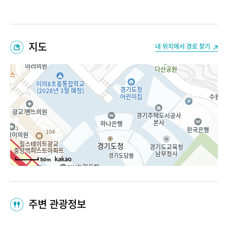
지도
내 위치에서 경로 찾기
50m
주변 관광정보