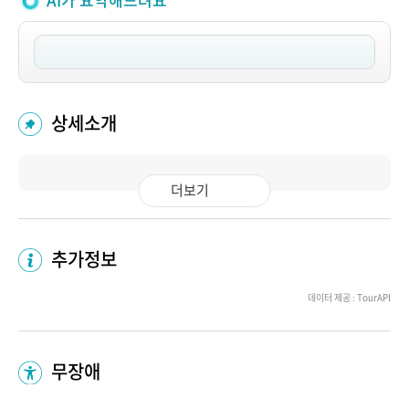
AI가 요약해드려요
상세소개
더보기
추가정보
데이터 제공 : TourAPI
무장애