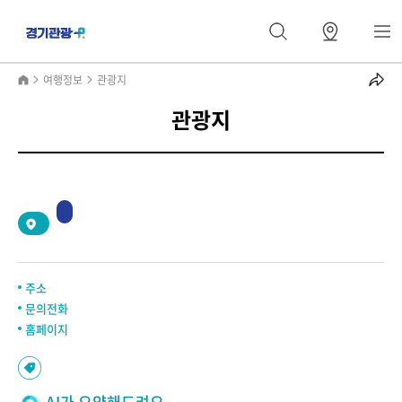
여행정보
관광지
관광지
2
/
0
주소
문의전화
홈페이지