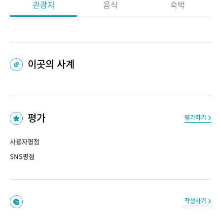
관광지
음식
숙박
이곳의 사계
평가
평가하기
사용자평점
SNS평점
작성하기