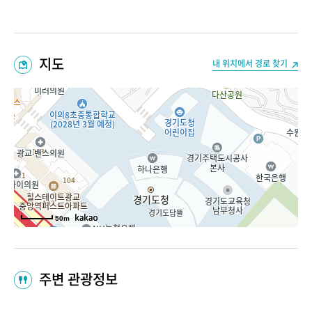
지도
내 위치에서 경로 찾기
50m
주변 관광정보