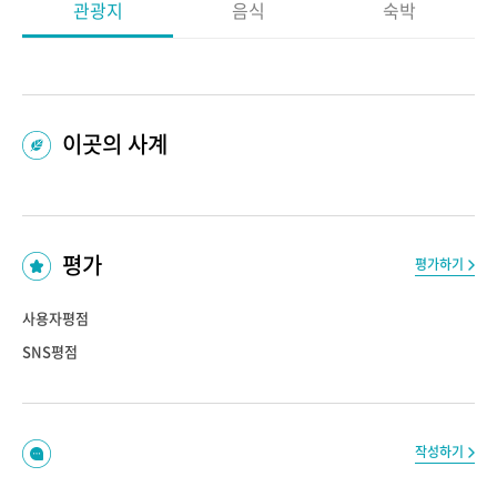
관광지
음식
숙박
이곳의 사계
평가
평가하기
사용자평점
SNS평점
작성하기