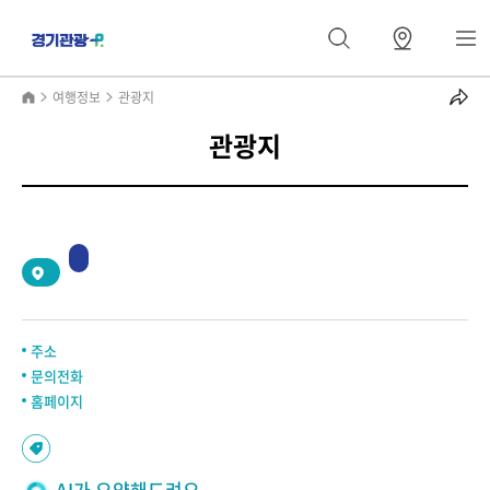
여행정보
관광지
관광지
2
/
0
주소
문의전화
홈페이지