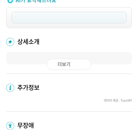
AI가 요약해드려요
상세소개
더보기
추가정보
데이터 제공 : TourAPI
무장애