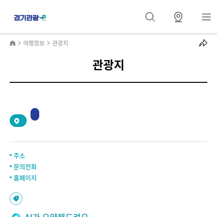
여행정보
관광지
관광지
2
/
0
주소
문의전화
홈페이지