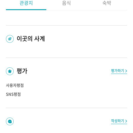
관광지
음식
숙박
이곳의 사계
평가
평가하기
사용자평점
SNS평점
작성하기