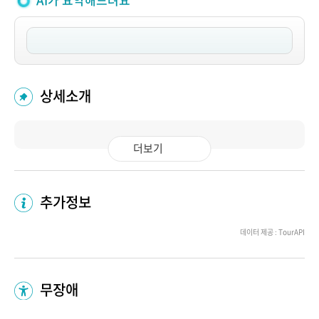
AI가 요약해드려요
상세소개
더보기
추가정보
데이터 제공 : TourAPI
무장애