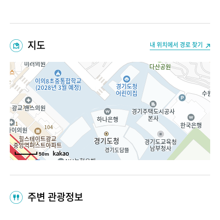
지도
내 위치에서 경로 찾기
50m
주변 관광정보