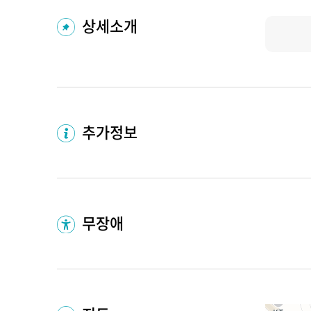
상세소개
추가정보
무장애