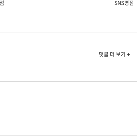
점
SNS평점
댓글 더 보기 +