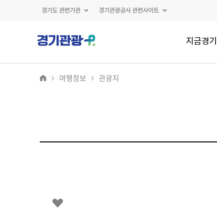
경기도 관련기관
경기관광공사 관련사이트
지금경기
여행정보
관광지
2
/
0