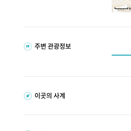
5
주변 관광정보
이곳의 사계