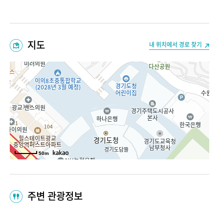
지도
내 위치에서 경로 찾기
50m
주변 관광정보