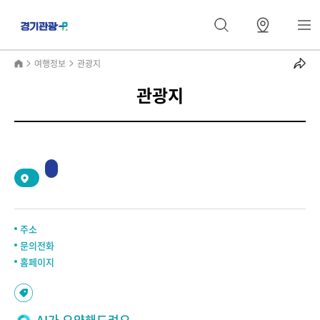
여행정보
관광지
관광지
2
/
0
주소
문의전화
홈페이지