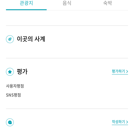
관광지
음식
숙박
이곳의 사계
평가
평가하기
사용자평점
SNS평점
작성하기