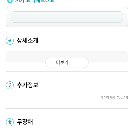
AI가 요약해드려요
상세소개
더보기
추가정보
데이터 제공 : TourAPI
무장애