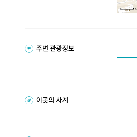
5
주변 관광정보
이곳의 사계