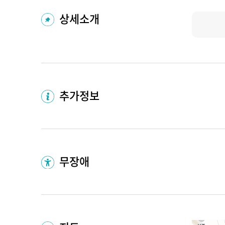
상세소개
추가정보
무장애