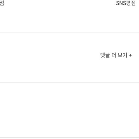
점
SNS평점
댓글 더 보기 +