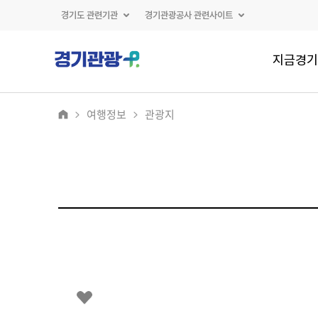
경기도 관련기관
경기관광공사 관련사이트
지금경기
여행정보
관광지
2
/
0