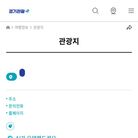
여행정보
관광지
관광지
2
/
0
주소
문의전화
홈페이지