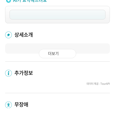
AI가 요약해드려요
상세소개
더보기
추가정보
데이터 제공 : TourAPI
무장애