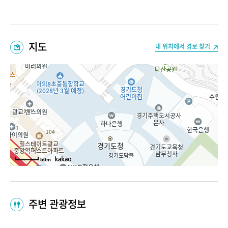
지도
내 위치에서 경로 찾기
50m
주변 관광정보