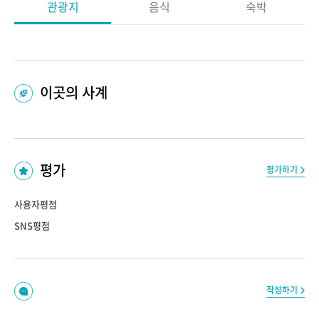
관광지
음식
숙박
이곳의 사계
평가
평가하기
사용자평점
SNS평점
작성하기