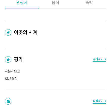
관광지
음식
숙박
이곳의 사계
평가
평가하기
사용자평점
SNS평점
작성하기