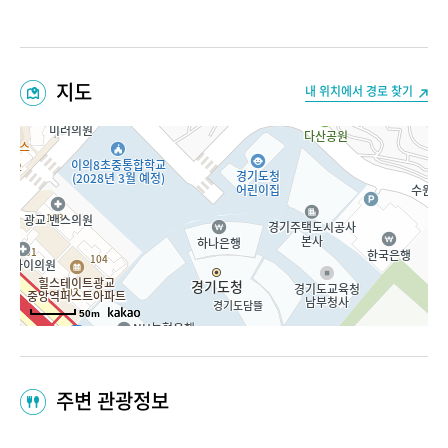
지도
내 위치에서 경로 찾기
50m
주변 관광정보