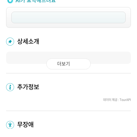
AI가 요약해드려요
상세소개
더보기
추가정보
데이터 제공 : TourAPI
무장애