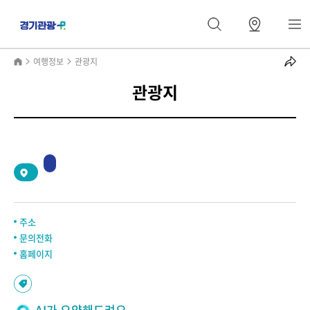
여행정보
관광지
관광지
2
/
0
주소
문의전화
홈페이지