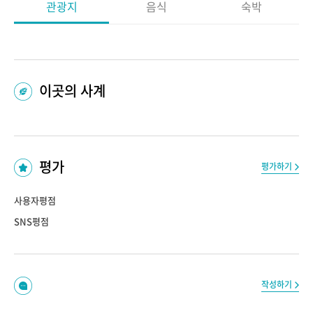
관광지
음식
숙박
이곳의 사계
평가
평가하기
사용자평점
SNS평점
작성하기