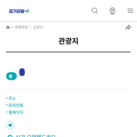
여행정보
관광지
관광지
2
/
0
주소
문의전화
홈페이지