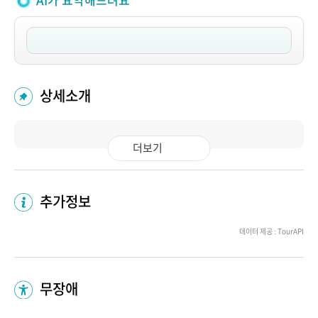
AI가 요약해드려요
상세소개
더보기
추가정보
데이터 제공 : TourAPI
무장애