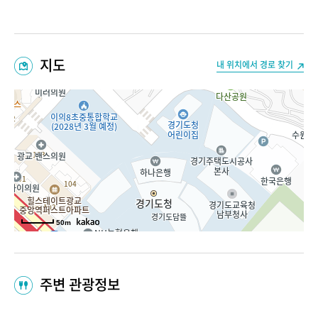
지도
내 위치에서 경로 찾기
50m
주변 관광정보