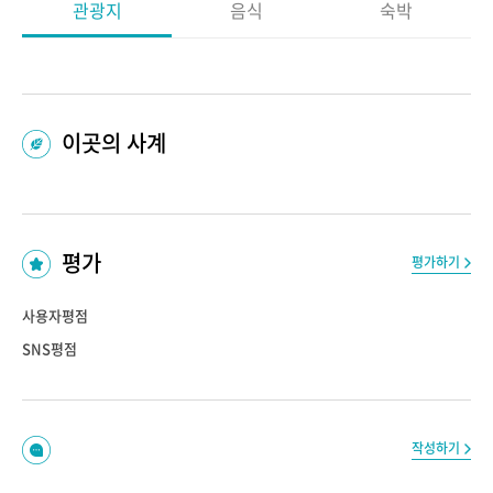
관광지
음식
숙박
이곳의 사계
평가
평가하기
사용자평점
SNS평점
작성하기