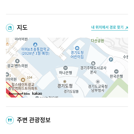
지도
내 위치에서 경로 찾기
50m
주변 관광정보