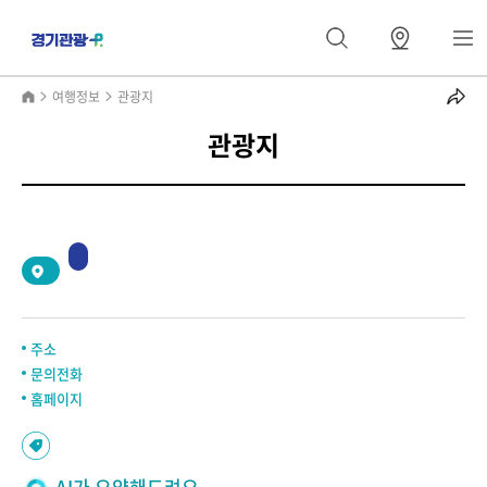
여행정보
관광지
관광지
2
/
0
주소
문의전화
홈페이지