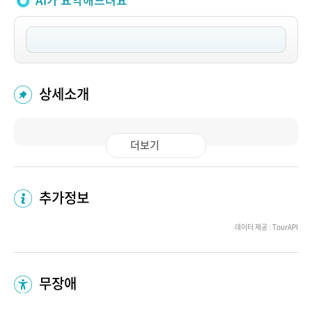
AI가 요약해드려요
상세소개
더보기
추가정보
데이터 제공 : TourAPI
무장애