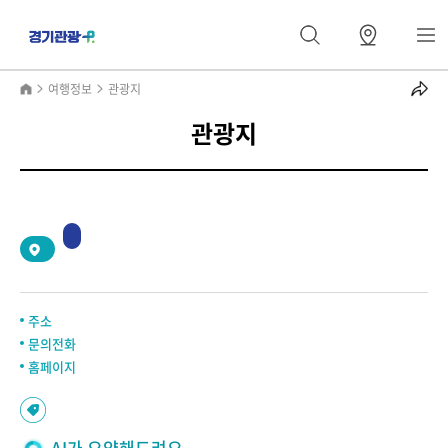
여행정보
관광지
관광지
2
/
0
주소
문의전화
홈페이지