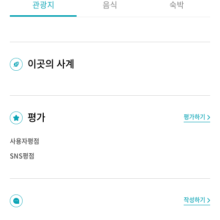
관광지
음식
숙박
이곳의 사계
평가
평가하기
사용자평점
SNS평점
작성하기