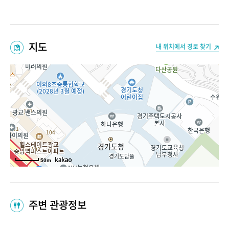
지도
내 위치에서 경로 찾기
50m
주변 관광정보