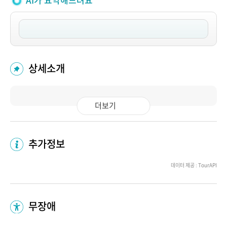
AI가 요약해드려요
상세소개
더보기
추가정보
데이터 제공 : TourAPI
무장애