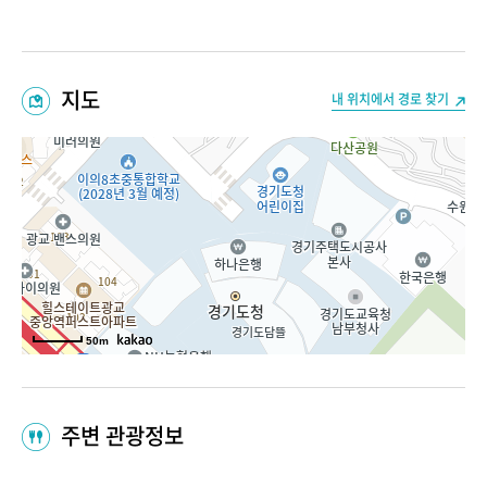
지도
내 위치에서 경로 찾기
50m
주변 관광정보