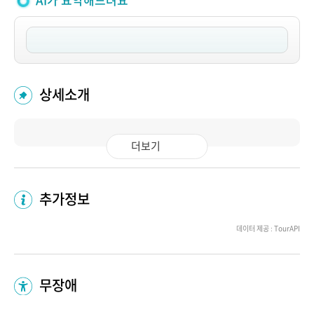
AI가 요약해드려요
상세소개
더보기
추가정보
데이터 제공 : TourAPI
무장애