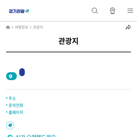
여행정보
관광지
관광지
2
/
0
주소
문의전화
홈페이지