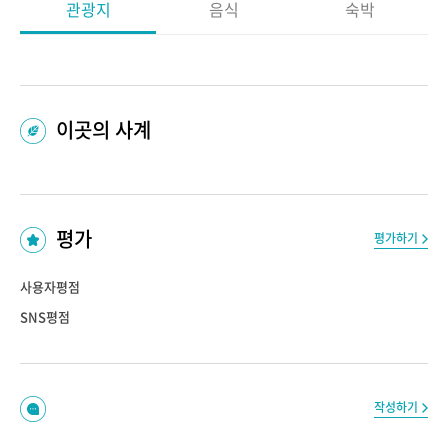
관광지
음식
숙박
이곳의 사계
평가
평가하기
사용자평점
SNS평점
작성하기