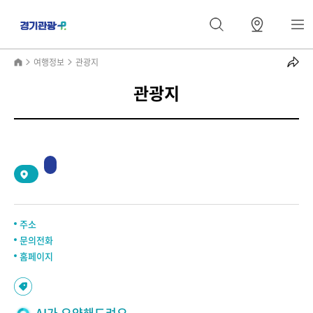
여행정보
관광지
관광지
2
/
0
주소
문의전화
홈페이지