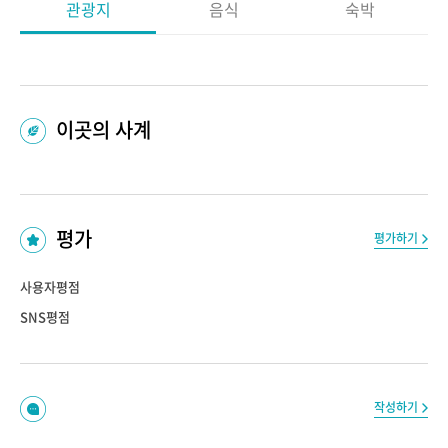
관광지
음식
숙박
이곳의 사계
평가
평가하기
사용자평점
SNS평점
작성하기