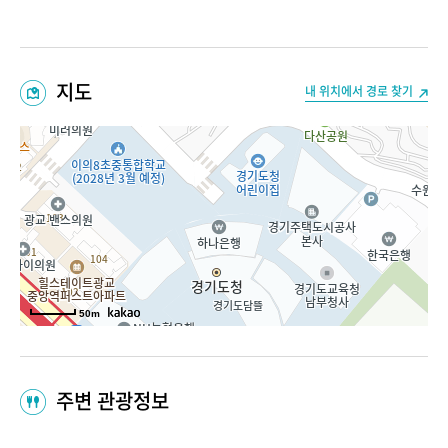
지도
내 위치에서 경로 찾기
50m
주변 관광정보