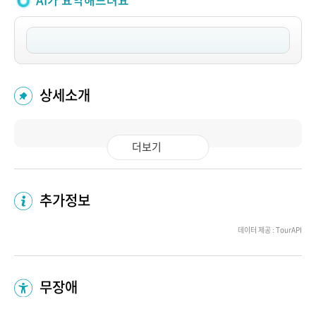
AI가 요약해드려요
상세소개
더보기
추가정보
데이터 제공 : TourAPI
무장애