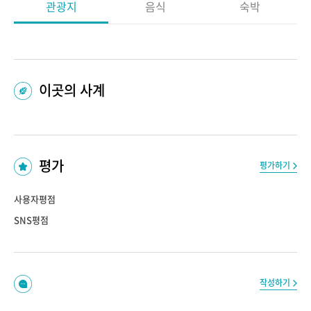
관광지
음식
숙박
이곳의 사계
평가
평가하기
사용자평점
SNS평점
작성하기