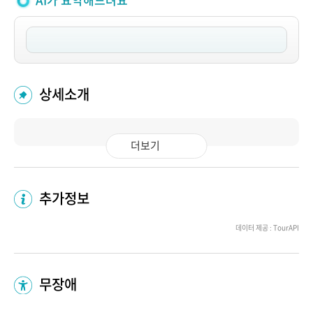
AI가 요약해드려요
상세소개
더보기
추가정보
데이터 제공 : TourAPI
무장애