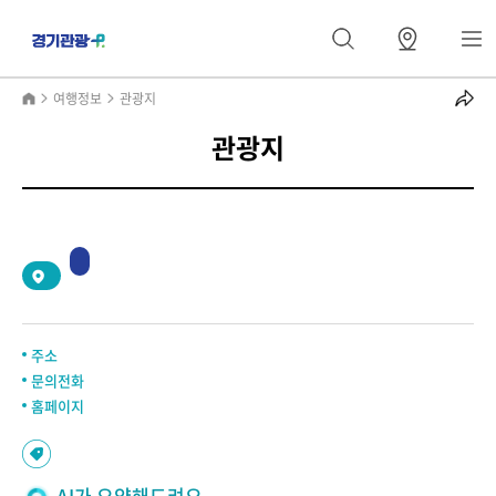
여행정보
관광지
관광지
2
/
0
주소
문의전화
홈페이지