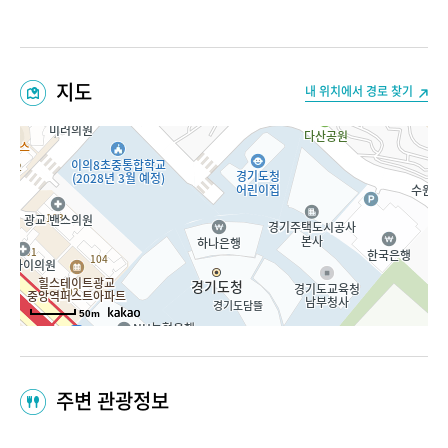
지도
내 위치에서 경로 찾기
50m
주변 관광정보