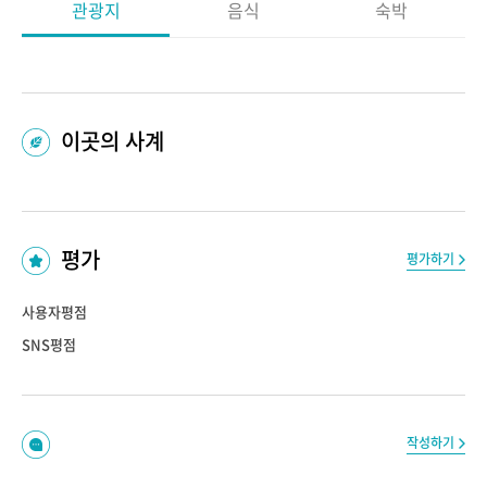
관광지
음식
숙박
이곳의 사계
평가
평가하기
사용자평점
SNS평점
작성하기