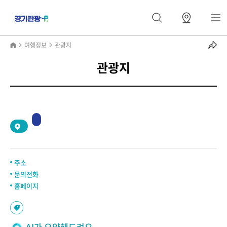
여행정보
관광지
관광지
2
/
0
주소
문의전화
홈페이지