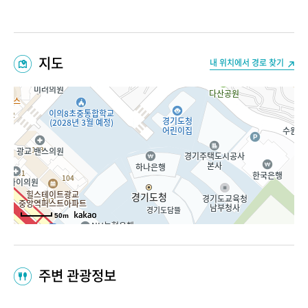
지도
내 위치에서 경로 찾기
50m
주변 관광정보