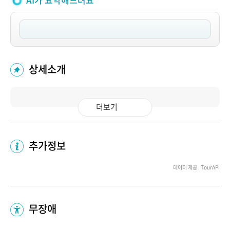
AI가 요약해드려요
상세소개
더보기
추가정보
데이터 제공 : TourAPI
무장애