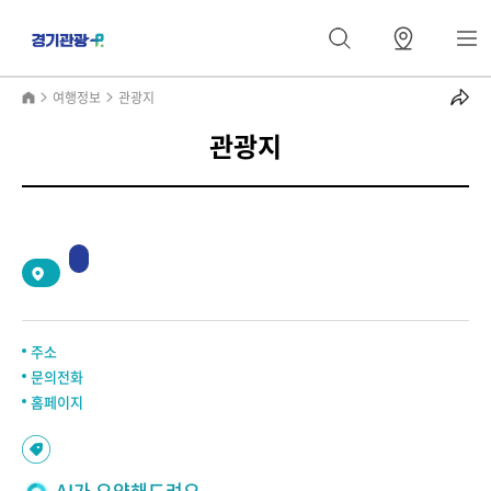
여행정보
관광지
관광지
2
/
0
주소
문의전화
홈페이지