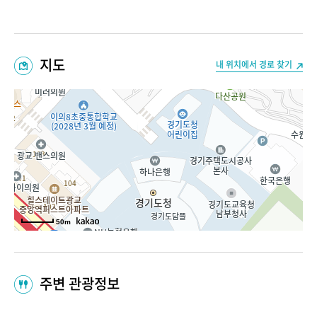
지도
내 위치에서 경로 찾기
50m
주변 관광정보