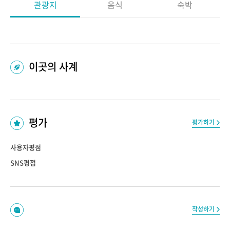
관광지
음식
숙박
이곳의 사계
평가
평가하기
사용자평점
SNS평점
작성하기