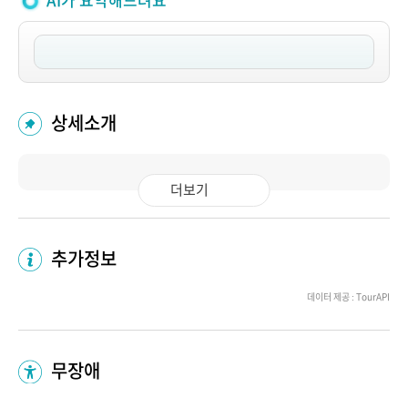
AI가 요약해드려요
상세소개
더보기
추가정보
데이터 제공 : TourAPI
무장애