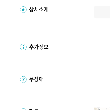
상세소개
추가정보
무장애