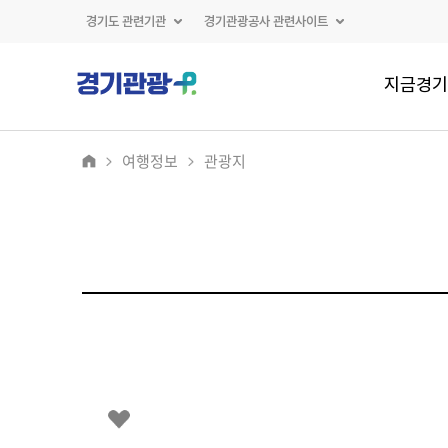
경기도 관련기관
경기관광공사 관련사이트
지금경기
여행정보
관광지
2
/
0