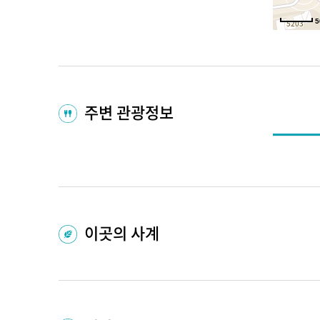
5
주변 관광정보
이곳의 사계