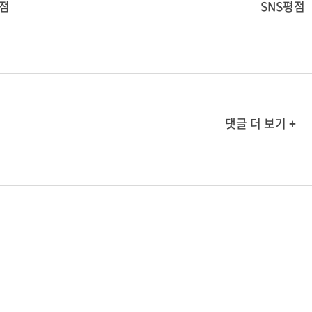
점
SNS평점
댓글 더 보기 +