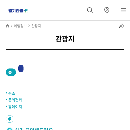
여행정보
관광지
관광지
2
/
0
주소
문의전화
홈페이지