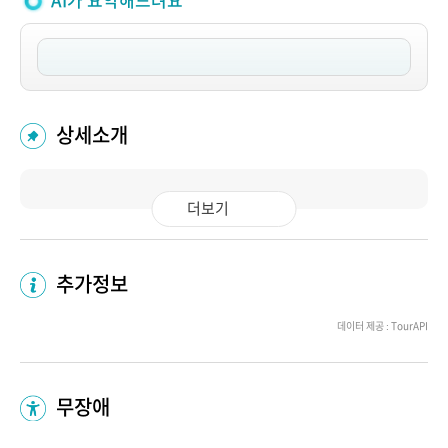
AI가 요약해드려요
상세소개
더보기
추가정보
데이터 제공 : TourAPI
무장애