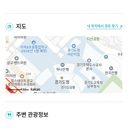
지도
내 위치에서 경로 찾기
50m
주변 관광정보