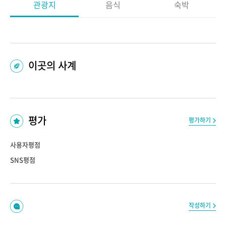
관광지
음식
숙박
이곳의 사계
평가
평가하기
사용자평점
SNS평점
작성하기