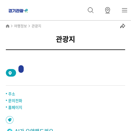
여행정보
관광지
관광지
2
/
0
주소
문의전화
홈페이지