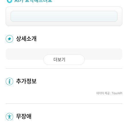
AI가 요약해드려요
상세소개
더보기
추가정보
데이터 제공 : TourAPI
무장애