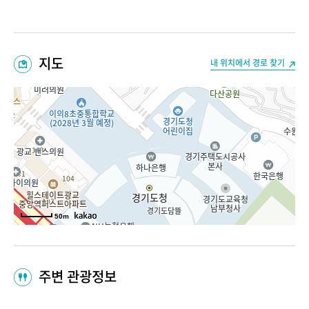
지도
내 위치에서 경로 찾기
50m
주변 관광정보