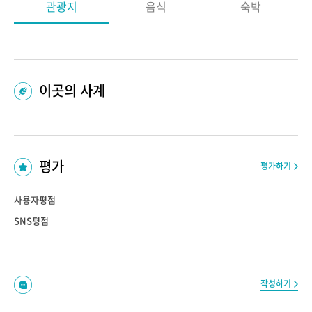
관광지
음식
숙박
이곳의 사계
평가
평가하기
사용자평점
SNS평점
작성하기