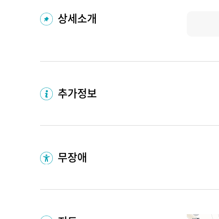
상세소개
추가정보
무장애