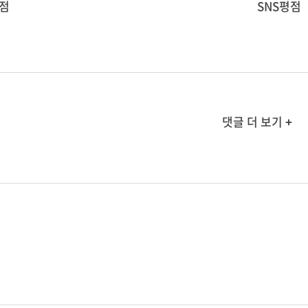
점
SNS평점
댓글 더 보기 +