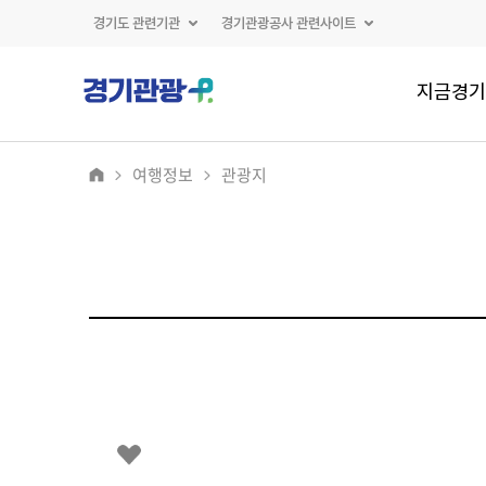
경기도 관련기관
경기관광공사 관련사이트
지금경기
여행정보
관광지
2
/
0