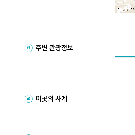
5
주변 관광정보
이곳의 사계