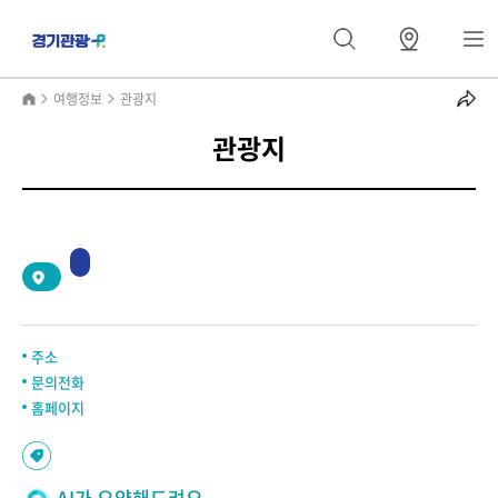
여행정보
관광지
관광지
2
/
0
주소
문의전화
홈페이지