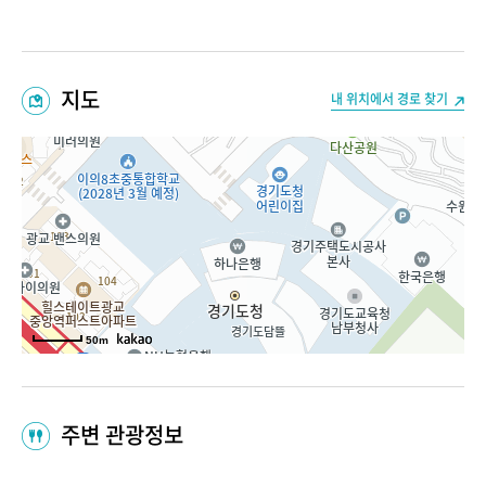
지도
내 위치에서 경로 찾기
50m
주변 관광정보