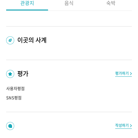
관광지
음식
숙박
이곳의 사계
평가
평가하기
사용자평점
SNS평점
작성하기