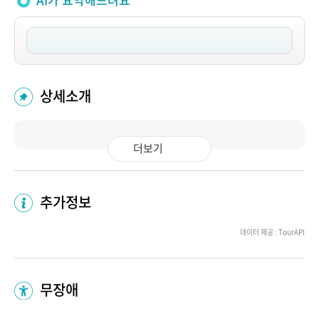
AI가 요약해드려요
상세소개
더보기
추가정보
데이터 제공 : TourAPI
무장애