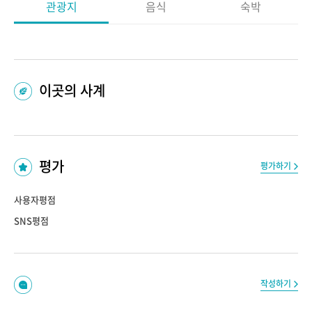
관광지
음식
숙박
이곳의 사계
평가
평가하기
사용자평점
SNS평점
작성하기