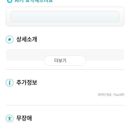
AI가 요약해드려요
상세소개
더보기
추가정보
데이터 제공 : TourAPI
무장애