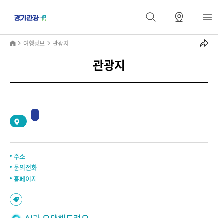
여행정보
관광지
관광지
2
/
0
주소
문의전화
홈페이지