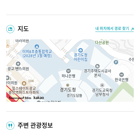
지도
내 위치에서 경로 찾기
50m
주변 관광정보