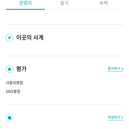
관광지
음식
숙박
이곳의 사계
평가
평가하기
사용자평점
SNS평점
작성하기