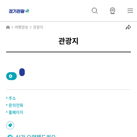
여행정보
관광지
관광지
2
/
0
주소
문의전화
홈페이지