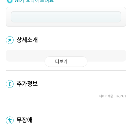
AI가 요약해드려요
상세소개
더보기
추가정보
데이터 제공 : TourAPI
무장애