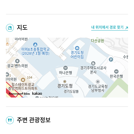
지도
내 위치에서 경로 찾기
50m
주변 관광정보