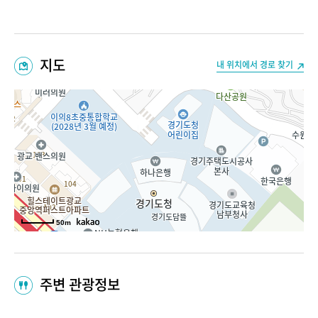
지도
내 위치에서 경로 찾기
50m
주변 관광정보