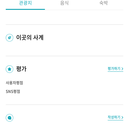
관광지
음식
숙박
이곳의 사계
평가
평가하기
사용자평점
SNS평점
작성하기