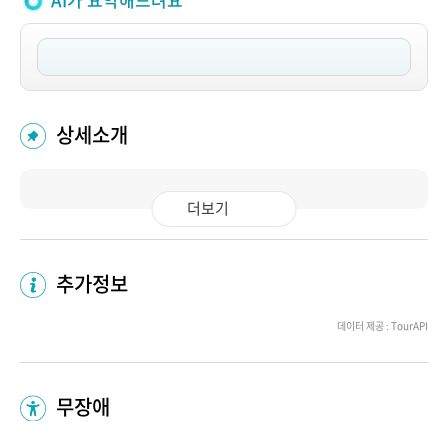
AI가 요약해드려요
상세소개
더보기
추가정보
데이터 제공 : TourAPI
무장애