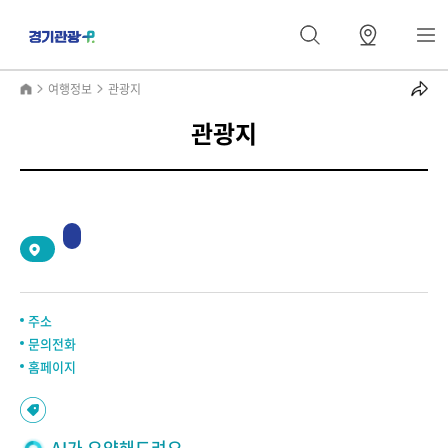
여행정보
관광지
관광지
2
/
0
주소
문의전화
홈페이지