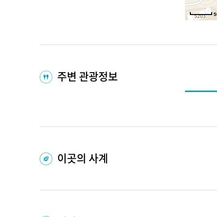
5
주변 관광정보
이곳의 사계