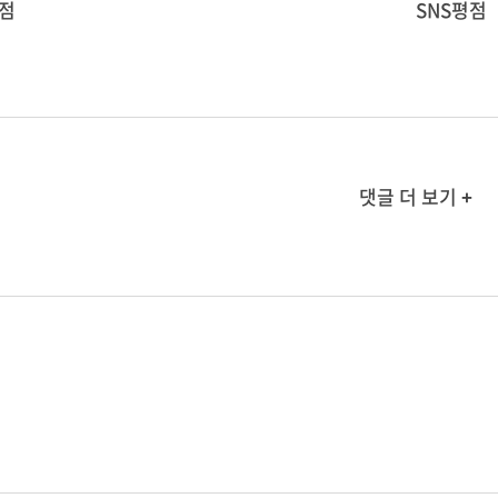
점
SNS평점
댓글 더 보기 +