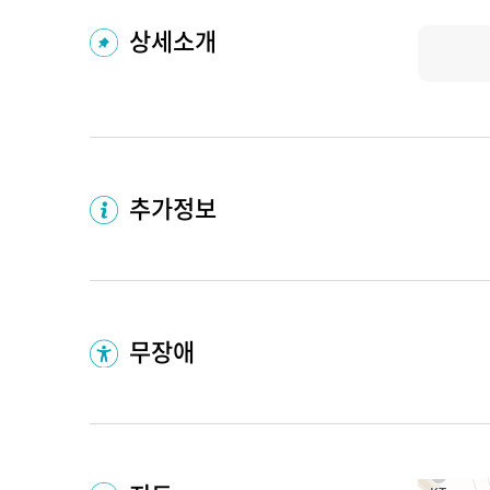
상세소개
추가정보
무장애