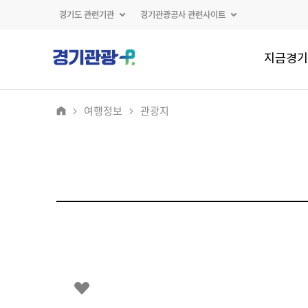
경기도 관련기관
경기관광공사 관련사이트
지금경기
여행정보
관광지
2
/
0