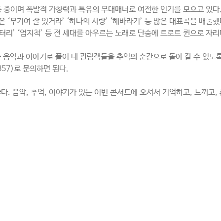
활동 중이며 폭발적 가창력과 특유의 무대매너로 여전한 인기를 모으고 있다.
은 ‘무기여 잘 있거라’ ‘하나의 사랑’ ‘해바라기’ 등 많은 대표곡을 배출
터리’ ‘엄지척’ 등 전 세대를 아우르는 노래로 단숨에 트로트 퀸으로 자
화를 음악과 이야기로 풀어 내 관람객들을 추억의 순간으로 돌아 갈 수 있도
357)로 문의하면 된다.
. 음악, 추억, 이야기가 있는 이번 콘서트에 오셔서 기억하고, 느끼고,