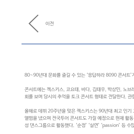
이전
80~90년대 문화를 즐길 수 있는 ‘응답하라 8090 콘서트
콘서트에는 젝스키스, 코요태, 바다, 김태우, 박상민, 노브
회를 보며 당시의 추억을 토크 콘서트 형태로 전달한다. 관람
올해로 데뷔 20주년을 맞은 젝스키스는 90년대 최고 인기 
앨범을 냈으며 전국투어 콘서트도 가질 예정으로 현재 활동 중
성 댄스그룹으로 활동했다. ‘순정’ ‘실연’ ‘passion’ 