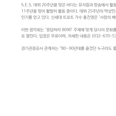
S.E.S. 데뷔 20주년을 맞은 바다는 뮤지컬과 방송에서 
11주년을 맞아 활발히 활동 중이다. 데뷔 25주년의 박상민
인기를 얻고 있다. 신세대 트로트 가수 홍진영은 ‘사랑의 배
이번 음악회는 ‘응답하라 8090’ 주제에 맞게 당시의 문
로 열린다. 입장은 무료이며, 자세한 내용은 (032-670-5
경기관광공사 관계자는 “80~90년대를 즐겼던 누구라도 좋다