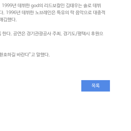
 1999년 데뷔한 god의 리드보컬인 김태우는 솔로 데뷔
했다. 1996년 데뷔한 노브레인은 특유의 락 음악으로 대중적
리매김했다.
록 한다. 공연은 경기관광공사 주최, 경기도/평택시 후원으
 환호하길 바란다”고 말했다.
목록