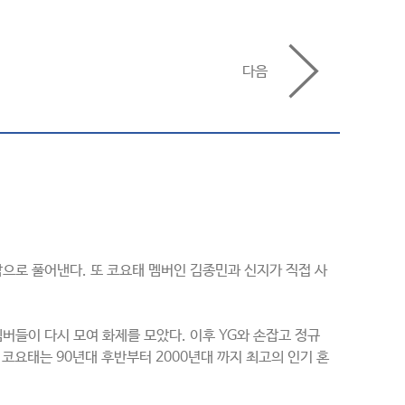
다음
음악으로 풀어낸다. 또 코요태 멤버인 김종민과 신지가 직접 사
멤버들이 다시 모여 화제를 모았다. 이후 YG와 손잡고 정규
 코요태는 90년대 후반부터 2000년대 까지 최고의 인기 혼