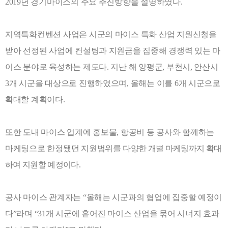
2019
년 경기마이스의 주요 추진방향을 설명하였다
.
지역특화컨벤션 사업은 시군의 마이스 특화 산업 지원신청을
받아 선정된 사업에 컨설팅과 지원금을 집중해 경쟁력 있는 마
이스 분야로 육성하는 제도다
.
지난 해 양평군
,
부천시
,
안산시
3
개 시군을 대상으로 진행하였으며
,
올해는 이를
6
개 시군으로
확대할 계획이다
.
또한 도내 마이스 업계에 홍보물
,
항공비 등 공사와 함께하는
마케팅으로 한정됐던 지원범위를
다양한 개별 마케팅까지 확대
하여 지원할 예정이다
.
공사 마이스 관계자는
“
올해는 시군과의 협업에 집중할 예정이
다
”
라며
“31
개 시군에 흩어진 마이스 산업을 묶어 시너지 효과