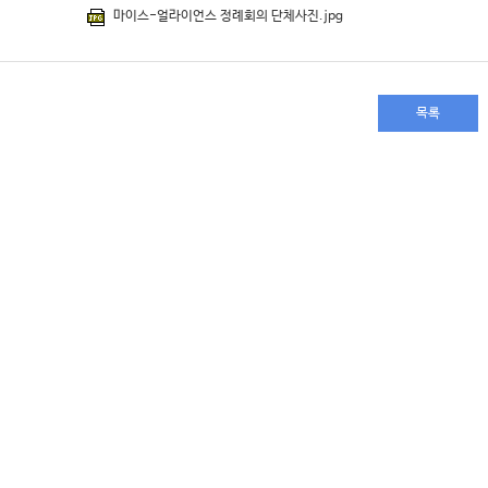
마이스-얼라이언스 정례회의 단체사진.jpg
목록