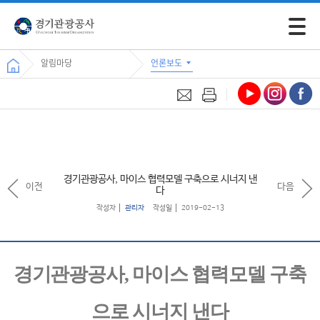
모바일 
알림마당
언론보도
경기관광공사, 마이스 협력모델 구축으로 시너지 낸
이전
다음
다
작성자
관리자
작성일
2019-02-13
경기관광공사
,
마이스 협력모델 구축
으로 시너지 낸다