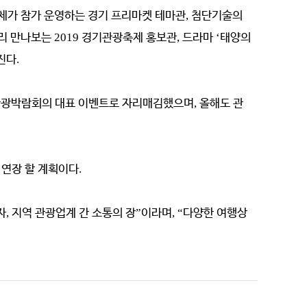
체가 참가 운영하는 경기 프리마켓 테마관
,
첨단기술의
미리 만나보는
2019
경기관광축제 홍보관
,
드라마
‘
태양의
진다
.
관광박람회의 대표 이벤트로 자리매김했으며
,
올해도 관
 연장 할 계획이다
.
자
,
지역 관광업계 간 소통의 장
”
이라며
, “
다양한 여행상